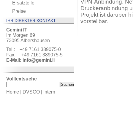
VPN-Anbindung, Net
Ersatzteile
Druckeranbindung u
Preise
Projekt ist darüber 
IHR DIREKTER KONTAKT
vorstellbar.
Gemini IT
Im Morgen 69
73095 Albershausen
Tel.: +49 7161 389075-0
Fax: +49 7161 389075-5
E-Mail:
info@gemini.li
Volltextsuche
Home
|
DVSGO
|
Intern