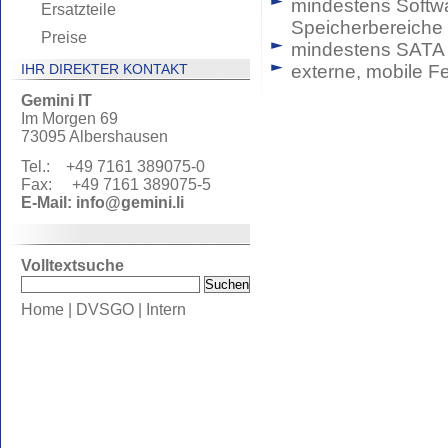
mindestens Softwa
Ersatzteile
Speicherbereiche
Preise
mindestens SATA
IHR DIREKTER KONTAKT
externe, mobile F
Gemini IT
Im Morgen 69
73095 Albershausen
Tel.: +49 7161 389075-0
Fax: +49 7161 389075-5
E-Mail:
info@gemini.li
Volltextsuche
Home
|
DVSGO
|
Intern